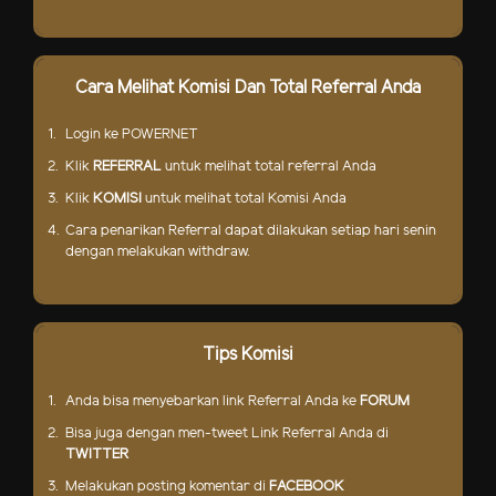
Cara Melihat Komisi Dan Total Referral Anda
1.
Login ke POWERNET
2.
Klik
REFERRAL
untuk melihat total referral Anda
3.
Klik
KOMISI
untuk melihat total Komisi Anda
4.
Cara penarikan Referral dapat dilakukan setiap hari senin
dengan melakukan withdraw.
Tips Komisi
1.
Anda bisa menyebarkan link Referral Anda ke
FORUM
2.
Bisa juga dengan men-tweet Link Referral Anda di
TWITTER
3.
Melakukan posting komentar di
FACEBOOK