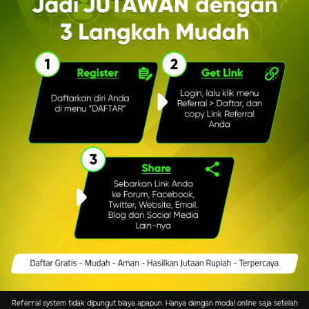
Referral system tidak dipungut biaya apapun. Hanya dengan modal online saja setelah