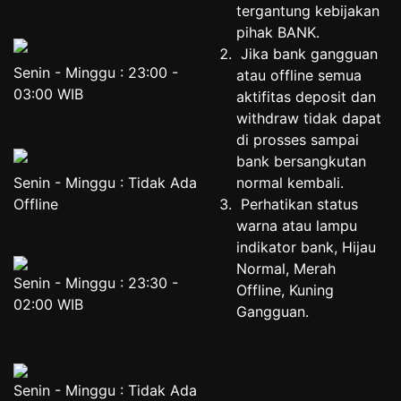
tergantung kebijakan
pihak BANK.
Jika bank gangguan
Senin - Minggu : 23:00 -
atau offline semua
03:00 WIB
aktifitas deposit dan
withdraw tidak dapat
di prosses sampai
bank bersangkutan
Senin - Minggu : Tidak Ada
normal kembali.
Offline
Perhatikan status
warna atau lampu
indikator bank, Hijau
Normal, Merah
Senin - Minggu : 23:30 -
Offline, Kuning
02:00 WIB
Gangguan.
Senin - Minggu : Tidak Ada