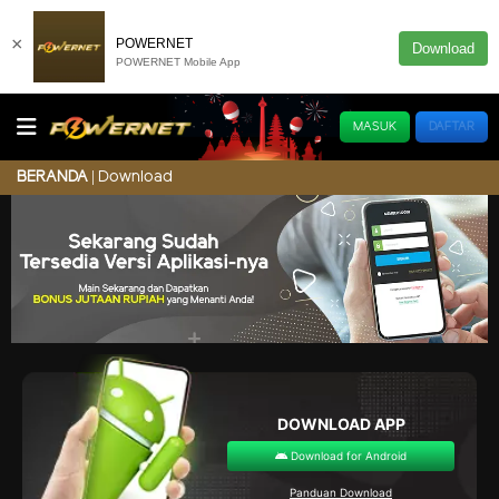
×
POWERNET
Download
POWERNET Mobile App
MASUK
DAFTAR
Download
BERANDA
DOWNLOAD APP
Download for Android
Panduan Download