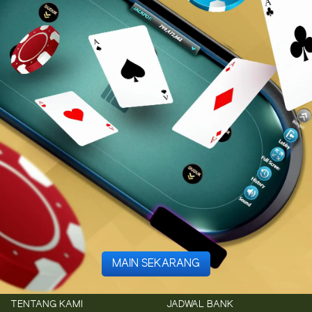
MAIN SEKARANG
TENTANG KAMI
JADWAL BANK