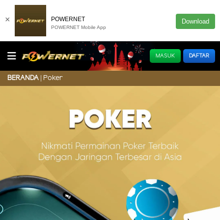
×
POWERNET
Download
POWERNET Mobile App
MASUK
DAFTAR
Poker
BERANDA