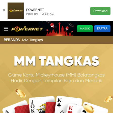
×
POWERNET
Download
POWERNET Mobile App
MASUK
DAFTAR
MM Tangkas
BERANDA