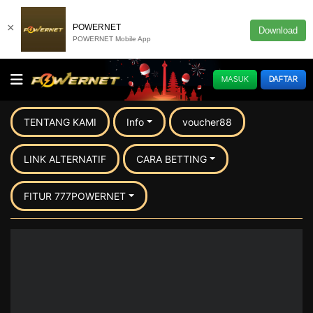
×
POWERNET
Download
POWERNET Mobile App
MASUK
DAFTAR
TENTANG KAMI
Info
voucher88
LINK ALTERNATIF
CARA BETTING
FITUR 777POWERNET