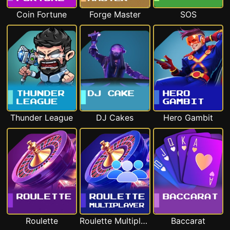
Coin Fortune
Forge Master
SOS
Thunder League
DJ Cakes
Hero Gambit
Roulette
Roulette Multiplayer
Baccarat