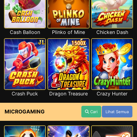
Cash Balloon
Plinko of Mine
Chicken Dash
Crash Puck
Dragon Treasure
Crazy Hunter
MICROGAMING
Cari
Lihat Semua