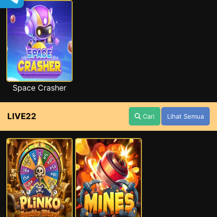
Space Crasher
LIVE22
Cari
Lihat Semua