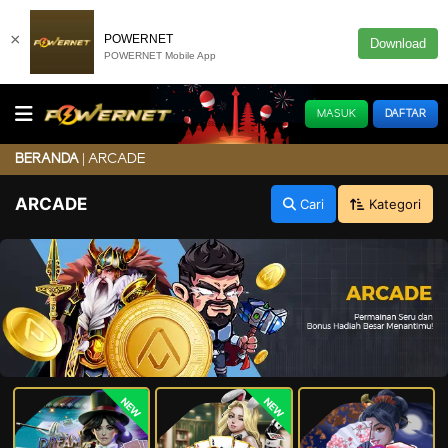
×
POWERNET
Download
POWERNET Mobile App
MASUK
DAFTAR
ARCADE
BERANDA
ARCADE
Cari
Kategori
NEW
NEW