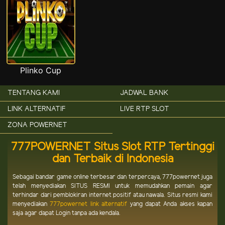
Plinko Cup
TENTANG KAMI
JADWAL BANK
LINK ALTERNATIF
LIVE RTP SLOT
ZONA POWERNET
777POWERNET Situs Slot RTP Tertinggi
dan Terbaik di Indonesia
Sebagai bandar game online terbesar dan terpercaya, 777powernet juga
telah menyediakan SITUS RESMI untuk memudahkan pemain agar
terhindar dari pemblokiran internet positif atau nawala. Situs resmi kami
menyediakan
777powernet link alternatif
yang dapat Anda akses kapan
saja agar dapat Login tanpa ada kendala.