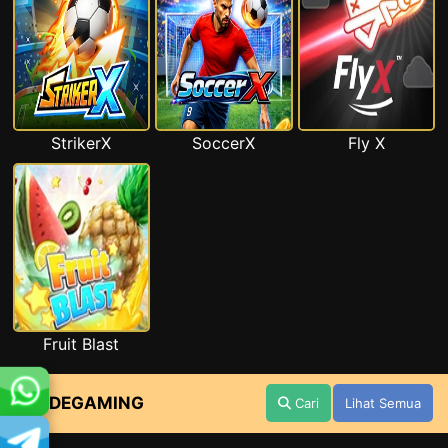
StrikerX
SoccerX
Fly X
Fruit Blast
SPADEGAMING
Cari
Lihat Semua