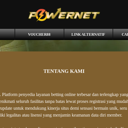
VOUCHER88
LINK ALTERNATIF
CA
TENTANG KAMI
atform penyedia layanan betting online terbesar dan terlengkap yang
nikmati seluruh fasilitas tanpa batas lewat proses registrasi yang 
terupdate untuk mendukung kinerja situs demi sensasi bermain unik, ser
 legalitas atau lisensi yang menjamin keamanan data diri member.