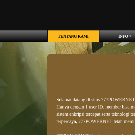
TENTANG KAMI
INFO
Selamat datang di situs 777POWERNET. Pl
Hanya dengan 1 user ID, member bisa me
sistem enkripsi tercepat serta teknologi 
terpercaya, 777POWERNET telah memiliki